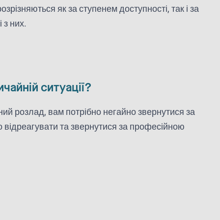
зрізняються як за ступенем доступності, так і за
 з них.
чайній ситуації?
чний розлад, вам потрібно негайно звернутися за
но відреагувати та звернутися за професійною