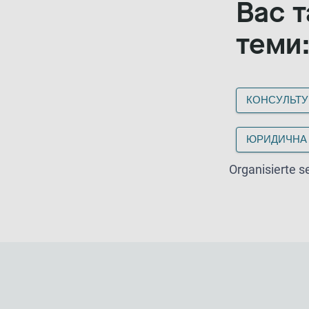
Вас т
теми
КОНСУЛЬТ
ЮРИДИЧНА 
Organisierte se