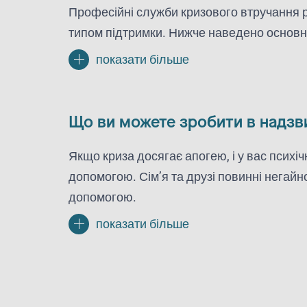
Професійні служби кризового втручання ро
типом підтримки. Нижче наведено основні
показати більше
Що ви можете зробити в надзви
Якщо криза досягає апогею, і у вас психі
допомогою. Сім’я та друзі повинні негай
допомогою.
показати більше