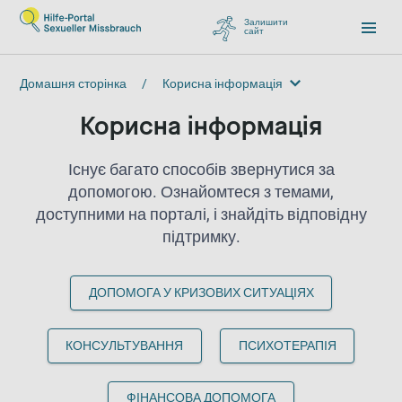
Залишити
сайт
, перейти до Google
Домашня сторінка
/
Корисна інформація
Корисна інформація
Корисна інформація
Існує багато способів звернутися за
допомогою. Ознайомтеся з темами,
доступними на порталі, і знайдіть відповідну
підтримку.
ДОПОМОГА У КРИЗОВИХ СИТУАЦІЯХ
КОНСУЛЬТУВАННЯ
ПСИХОТЕРАПІЯ
ФІНАНСОВА ДОПОМОГА