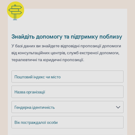
Знайдіть допомогу та підтримку поблизу
У базі даних ви знайдете відповідні пропозиції допомоги
від консультаційних центрів, служб екстреної допомоги,
терапевтичні та юридичні пропозиції.
Поштовий індекс чи місто
Назва організації
Гендерна ідентичність
Вік постраждалої особи