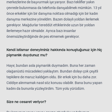
merkezlerine de başvurmak işe yarıyor. Bazı teklifler yakın
çevrede bulunmasa da telefonla danışabilmek mümkün. 13 yıl
önce erkekler için bir danışma noktası olmadığı için bir kadın
danışma merkezine yöneldim. Bazen dolaylı yoldan ilerlemek
gerekiyor. Mağdurlar tereddüt ettiklerinde uzun bir yoldan
ilerlemeye hazır olmalıdır. Ayrıca bazı insanlar
önemsizleştirdiğinde de pes etmemek gerekiyor.
Kendi istismar deneyiminiz hakkında konuştuğunuz için hiç
pişmanlık duydunuz mu?
Hayır, bundan asla pişmanlık duymadım. Buna her zaman
olağanüstü mücadeleci yaklaştım. Bundan dolayı çok çeşitli
tepkilere de maruz kaldığım oldu. Bir erkek için bu daha zor.
Ciddiye alınmamak nasıl söz konusu olabilir. Bana bunu yapan
kadını da bununla yüzleştirdim. Tüm yolu yürüdüm.
Size ne cesaret veriyor?