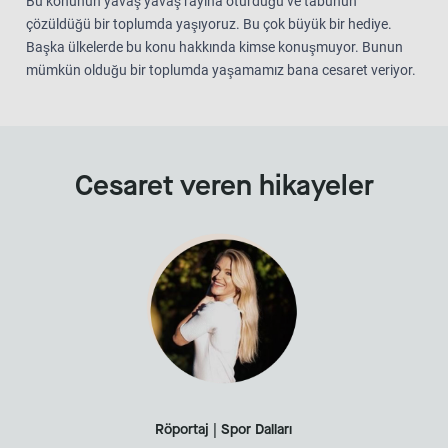
Bu konunun yavaş yavaş rayına oturduğu ve tabunun
çözüldüğü bir toplumda yaşıyoruz. Bu çok büyük bir hediye.
Başka ülkelerde bu konu hakkında kimse konuşmuyor. Bunun
mümkün olduğu bir toplumda yaşamamız bana cesaret veriyor.
Cesaret veren hikayeler
Röportaj | Spor Dalları