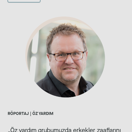
RÖPORTAJ | ÖZ YARDIM
Öz yardım grubumuzda erkekler zaaflarını