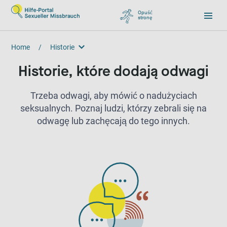
Opuść
stronę
, zu Google wechseln
Home
/
Historie
Historie
Historie, które dodają odwagi
Trzeba odwagi, aby mówić o nadużyciach
seksualnych. Poznaj ludzi, którzy zebrali się na
odwagę lub zachęcają do tego innych.