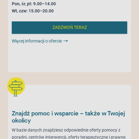
Pon, śr, pt: 9.00–14.00
Wt, czw: 15.00–20.00
ZADZWOŃ TERAZ
Więcej informacji o ofercie
Znajdź pomoc i wsparcie – także w Twojej
okolicy
W bazie danych znajdziesz odpowiednie oferty pomocy z
poradni, centrów interwencji, oferty terapeutyczne i prawne.