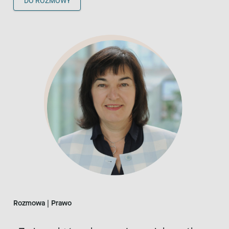
DO ROZMOWY
Rozmowa | Prawo