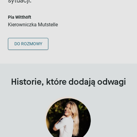
sytuacji.
Pia Witthöft
Kierowniczka Mutstelle
DO ROZMOWY
Historie, które dodają odwagi