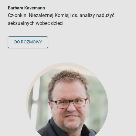
Barbara Kavemann
Członkini Niezależnej Komisji ds. analizy nadużyć
seksualnych wobec dzieci
DO ROZMOWY