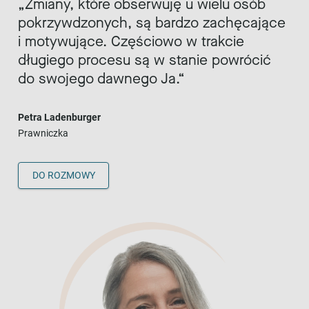
Zmiany, które obserwuję u wielu osób
pokrzywdzonych, są bardzo zachęcające
i motywujące. Częściowo w trakcie
długiego procesu są w stanie powrócić
do swojego dawnego Ja.
Petra Ladenburger
Prawniczka
DO ROZMOWY