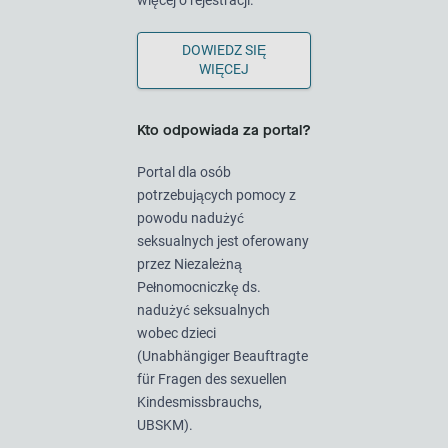
DOWIEDZ SIĘ
WIĘCEJ
Kto odpowiada za portal?
Portal dla osób
potrzebujących pomocy z
powodu nadużyć
seksualnych jest oferowany
przez Niezależną
Pełnomocniczkę ds.
nadużyć seksualnych
wobec dzieci
(Unabhängiger Beauftragte
für Fragen des sexuellen
Kindesmissbrauchs,
UBSKM).