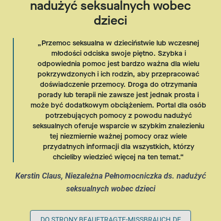
nadużyć seksualnych wobec
dzieci
Przemoc seksualna w dzieciństwie lub wczesnej
młodości odciska swoje piętno. Szybka i
odpowiednia pomoc jest bardzo ważna dla wielu
pokrzywdzonych i ich rodzin, aby przepracować
doświadczenie przemocy. Droga do otrzymania
porady lub terapii nie zawsze jest jednak prosta i
może być dodatkowym obciążeniem. Portal dla osób
potrzebujących pomocy z powodu nadużyć
seksualnych oferuje wsparcie w szybkim znalezieniu
tej niezmiernie ważnej pomocy oraz wiele
przydatnych informacji dla wszystkich, którzy
chcieliby wiedzieć więcej na ten temat.
Kerstin Claus, Niezależna Pełnomocniczka ds. nadużyć
seksualnych wobec dzieci
DO STRONY BEAUFTRAGTE-MISSBRAUCH.DE