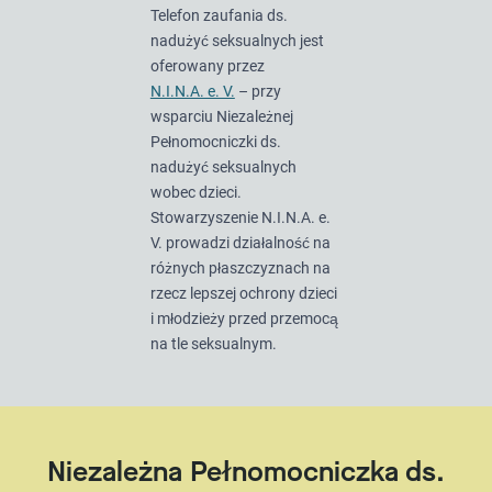
Telefon zaufania ds.
nadużyć seksualnych jest
oferowany przez
N.I.N.A. e. V.
– przy
wsparciu Niezależnej
Pełnomocniczki ds.
nadużyć seksualnych
wobec dzieci.
Stowarzyszenie N.I.N.A. e.
V. prowadzi działalność na
różnych płaszczyznach na
rzecz lepszej ochrony dzieci
i młodzieży przed przemocą
na tle seksualnym.
Niezależna Pełnomocniczka ds.