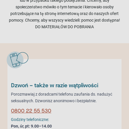
lub w przypadku takiego podejrzenia. Chcemy, aby
społeczeństwo mówiło o tym temacie i kierowało osoby
potrzebujące na tę stronę internetową oraz do naszych ofert
pomocy. Chcemy, aby wszyscy wiedzieli: pomoc jest dostępna!
DO MATERIAŁÓW DO POBRANIA
Dzwoń – także w razie wątpliwości
Porozmawiaj z doradcami telefonu zaufania ds. nadużyć
seksualnych. Dzwonisz anonimowo i bezpłatnie.
0800 22 55 530
Godziny telefoniczne:
Pon, śr, pt: 9.00–14.00