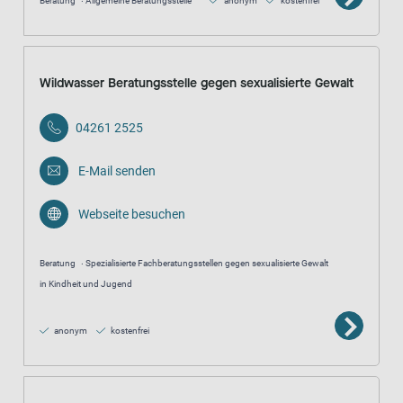
Beratung
Allgemeine Beratungsstelle
anonym
kostenfrei
Wildwasser Beratungsstelle gegen sexualisierte Gewalt
04261 2525
E-Mail senden
Webseite besuchen
Beratung
Spezialisierte Fachberatungsstellen gegen sexualisierte Gewalt
in Kindheit und Jugend
anonym
kostenfrei