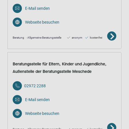
E-Mail senden
Webseite besuchen
Beratung
Allgemeine Beratungsstelle
anonym
kostenfrei
Beratungsstelle für Eltern, Kinder und Jugendliche,
Außenstelle der Beratungsstelle Meschede
02972 2288
E-Mail senden
Webseite besuchen