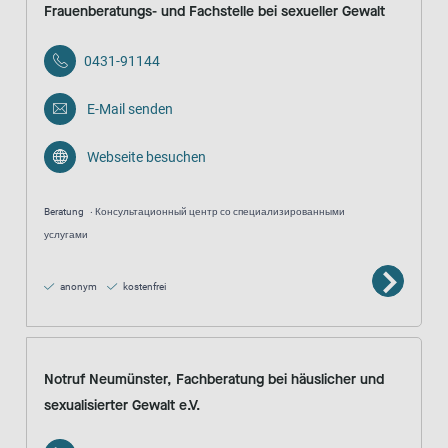
Frauenberatungs- und Fachstelle bei sexueller Gewalt
0431-91144
E-Mail senden
Webseite besuchen
Beratung
Консультационный центр со специализированными
услугами
anonym
kostenfrei
Notruf Neumünster, Fachberatung bei häuslicher und
sexualisierter Gewalt e.V.