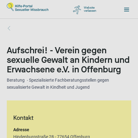
Website
verlassen
, zu Google wechseln
Aufschrei! - Verein gegen
sexuelle Gewalt an Kindern und
Erwachsene e.V. in Offenburg
Beratung
Spezialisierte Fachberatungsstellen gegen
sexualisierte Gewalt in Kindheit und Jugend
Kontakt
Adresse
Hindenburgstraße 28 - 77654 Offenburg