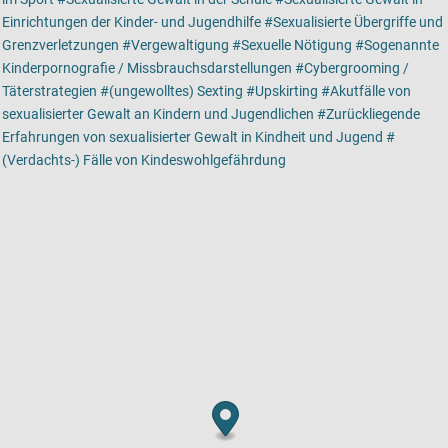
Einrichtungen der Kinder- und Jugendhilfe
Sexualisierte Übergriffe und
Grenzverletzungen
Vergewaltigung
Sexuelle Nötigung
Sogenannte
Kinderpornografie / Missbrauchsdarstellungen
Cybergrooming /
Täterstrategien
(ungewolltes) Sexting
Upskirting
Akutfälle von
sexualisierter Gewalt an Kindern und Jugendlichen
Zurückliegende
Erfahrungen von sexualisierter Gewalt in Kindheit und Jugend
(Verdachts-) Fälle von Kindeswohlgefährdung
Kartenansicht
Karte ist eine zusätzlich visuelle Darstellung der Detailansicht