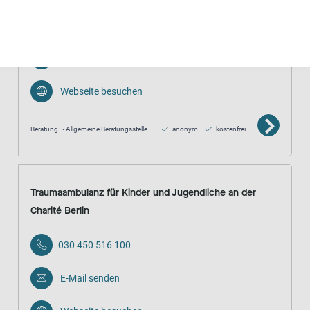
03491 409464
E-Mail senden
Webseite besuchen
Beratung
Allgemeine Beratungsstelle
anonym
kostenfrei
Traumaambulanz für Kinder und Jugendliche an der
Charité Berlin
030 450 516 100
E-Mail senden