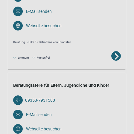
E-Mail senden
Webseite besuchen
Beratung
Hilfe für Betroffene von Straftaten
anonym
kostenfrei
Beratungsstelle für Eltern, Jugendliche und Kinder
09353-7931580
E-Mail senden
Webseite besuchen