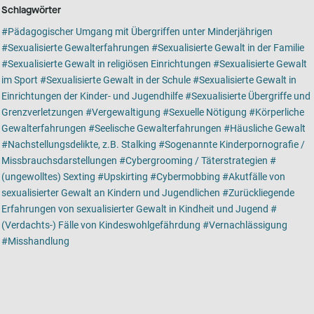
Schlagwörter
Pädagogischer Umgang mit Übergriffen unter Minderjährigen
Sexualisierte Gewalterfahrungen
Sexualisierte Gewalt in der Familie
Sexualisierte Gewalt in religiösen Einrichtungen
Sexualisierte Gewalt
im Sport
Sexualisierte Gewalt in der Schule
Sexualisierte Gewalt in
Einrichtungen der Kinder- und Jugendhilfe
Sexualisierte Übergriffe und
Grenzverletzungen
Vergewaltigung
Sexuelle Nötigung
Körperliche
Gewalterfahrungen
Seelische Gewalterfahrungen
Häusliche Gewalt
Nachstellungsdelikte, z.B. Stalking
Sogenannte Kinderpornografie /
Missbrauchsdarstellungen
Cybergrooming / Täterstrategien
(ungewolltes) Sexting
Upskirting
Cybermobbing
Akutfälle von
sexualisierter Gewalt an Kindern und Jugendlichen
Zurückliegende
Erfahrungen von sexualisierter Gewalt in Kindheit und Jugend
(Verdachts-) Fälle von Kindeswohlgefährdung
Vernachlässigung
Misshandlung
Kartenansicht
Karte ist eine zusätzlich visuelle Darstellung der Detailansicht