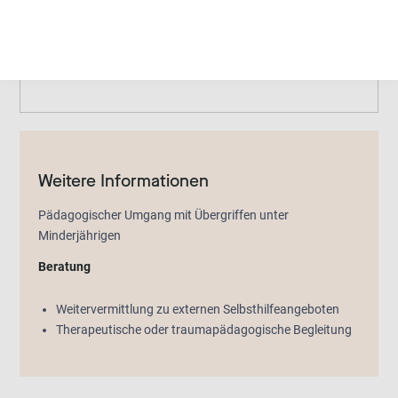
Zusätzliche Angebote
Weitervermittlung zu externen Selbsthilfeangeboten
Therapeutische oder traumapädagogische Begleitung
Weitere Informationen
Pädagogischer Umgang mit Übergriffen unter
Minderjährigen
Beratung
Weitervermittlung zu externen Selbsthilfeangeboten
Therapeutische oder traumapädagogische Begleitung