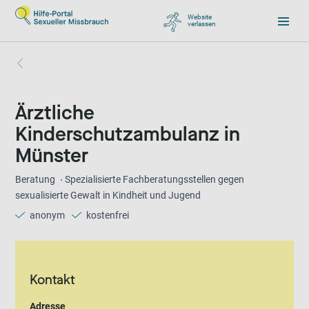
Website
verlassen
, zu Google wechseln
Ärztliche
Kinderschutzambulanz in
Münster
Beratung
Spezialisierte Fachberatungsstellen gegen
sexualisierte Gewalt in Kindheit und Jugend
anonym
kostenfrei
Kontakt
Adresse