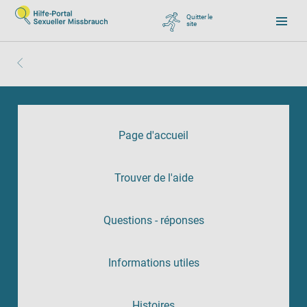
Quitter le
site
, zu Google wechseln
Page d'accueil
Trouver de l'aide
Questions - réponses
Informations utiles
Histoires