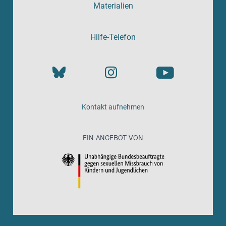
Materialien
Hilfe-Telefon
Kontakt aufnehmen
EIN ANGEBOT VON