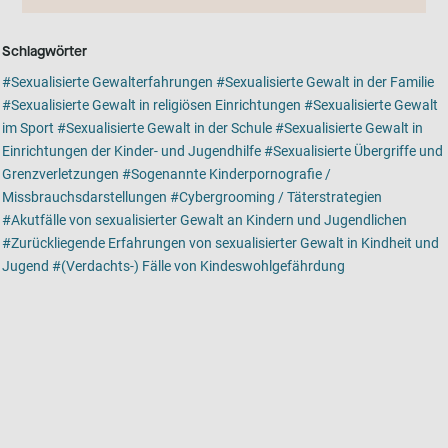
Schlagwörter
Sexualisierte Gewalterfahrungen
Sexualisierte Gewalt in der Familie
Sexualisierte Gewalt in religiösen Einrichtungen
Sexualisierte Gewalt
im Sport
Sexualisierte Gewalt in der Schule
Sexualisierte Gewalt in
Einrichtungen der Kinder- und Jugendhilfe
Sexualisierte Übergriffe und
Grenzverletzungen
Sogenannte Kinderpornografie /
Missbrauchsdarstellungen
Cybergrooming / Täterstrategien
Akutfälle von sexualisierter Gewalt an Kindern und Jugendlichen
Zurückliegende Erfahrungen von sexualisierter Gewalt in Kindheit und
Jugend
(Verdachts-) Fälle von Kindeswohlgefährdung
Kartenansicht
Karte ist eine zusätzlich visuelle Darstellung der Detailansicht