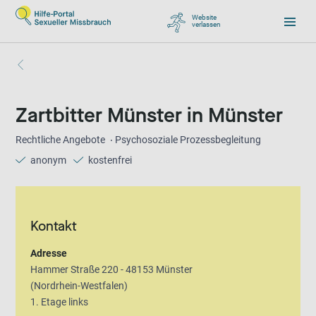
Website
verlassen
, zu Google wechseln
Zartbitter Münster in Münster
Rechtliche Angebote
Psychosoziale Prozessbegleitung
anonym
kostenfrei
Kontakt
Adresse
Hammer Straße 220 - 48153 Münster
(Nordrhein-Westfalen)
1. Etage links