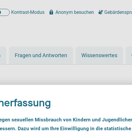
Kontrast-Modus
Anonym besuchen
Gebärdenspr
n
Fragen und Antworten
Wissenswertes
nerfassung
g e. V., Fachberatung
egen sexuellen Missbrauch von Kindern und Jugendliche
ssern. Dazu wird um Ihre Einwilligung in die statistische