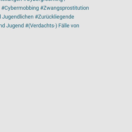
Cybermobbing
Zwangsprostitution
nd Jugendlichen
Zurückliegende
und Jugend
(Verdachts-) Fälle von
tailansicht