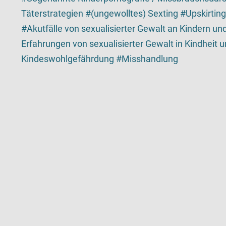
Täterstrategien
(ungewolltes) Sexting
Upskirting
Akutfälle von sexualisierter Gewalt an Kindern u
Erfahrungen von sexualisierter Gewalt in Kindheit 
Kindeswohlgefährdung
Misshandlung
Kartenansicht
Karte ist eine zusätzlich visuelle Darstellung der De