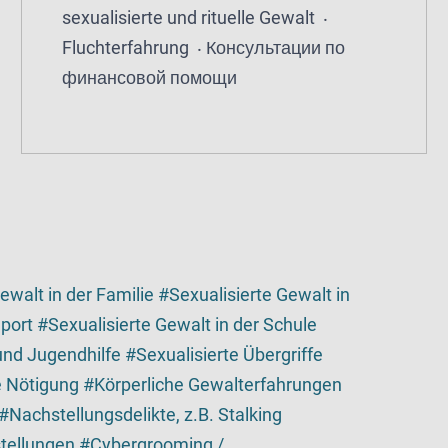
sexualisierte und rituelle Gewalt
Fluchterfahrung
Консультации по
финансовой помощи
ewalt in der Familie
Sexualisierte Gewalt in
Sport
Sexualisierte Gewalt in der Schule
 und Jugendhilfe
Sexualisierte Übergriffe
e Nötigung
Körperliche Gewalterfahrungen
Nachstellungsdelikte, z.B. Stalking
tellungen
Cybergrooming /