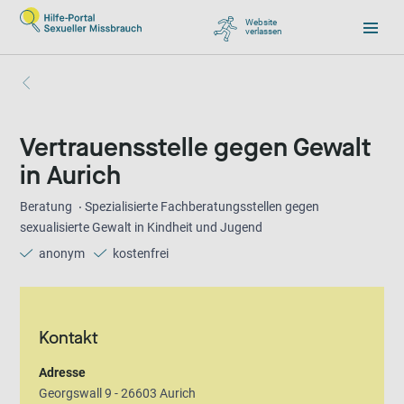
Website
verlassen
, zu Google wechseln
Vertrauensstelle gegen Gewalt
in Aurich
Beratung
Spezialisierte Fachberatungsstellen gegen
sexualisierte Gewalt in Kindheit und Jugend
anonym
kostenfrei
Kontakt
Adresse
Georgswall 9 - 26603 Aurich