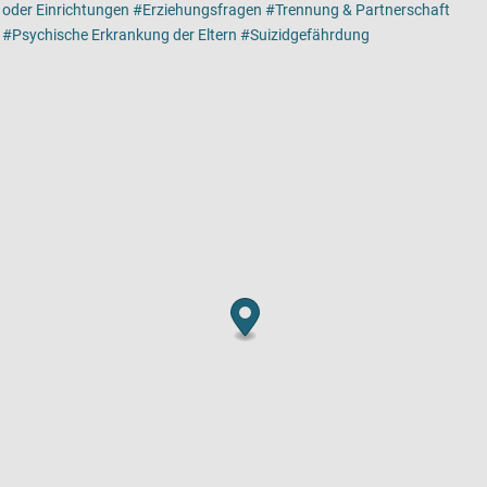
oder Einrichtungen
Erziehungsfragen
Trennung & Partnerschaft
Psychische Erkrankung der Eltern
Suizidgefährdung
Kartenansicht
Karte ist eine zusätzlich visuelle Darstellung der Detailansicht