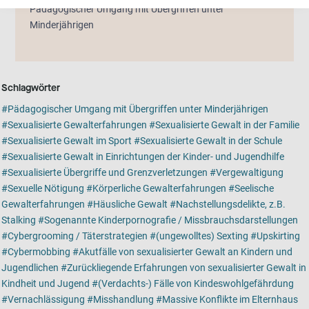
Pädagogischer Umgang mit Übergriffen unter
Minderjährigen
Schlagwörter
Pädagogischer Umgang mit Übergriffen unter Minderjährigen
Sexualisierte Gewalterfahrungen
Sexualisierte Gewalt in der Familie
Sexualisierte Gewalt im Sport
Sexualisierte Gewalt in der Schule
Sexualisierte Gewalt in Einrichtungen der Kinder- und Jugendhilfe
Sexualisierte Übergriffe und Grenzverletzungen
Vergewaltigung
Sexuelle Nötigung
Körperliche Gewalterfahrungen
Seelische
Gewalterfahrungen
Häusliche Gewalt
Nachstellungsdelikte, z.B.
Stalking
Sogenannte Kinderpornografie / Missbrauchsdarstellungen
Cybergrooming / Täterstrategien
(ungewolltes) Sexting
Upskirting
Cybermobbing
Akutfälle von sexualisierter Gewalt an Kindern und
Jugendlichen
Zurückliegende Erfahrungen von sexualisierter Gewalt in
Kindheit und Jugend
(Verdachts-) Fälle von Kindeswohlgefährdung
Vernachlässigung
Misshandlung
Massive Konflikte im Elternhaus