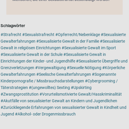
Schlagwörter
Strafrecht
Sexualstrafrecht
Opferrecht/Nebenklage
Sexualisierte
Gewalterfahrungen
Sexualisierte Gewalt in der Familie
Sexualisierte
Gewalt in religiösen Einrichtungen
Sexualisierte Gewalt im Sport
Sexualisierte Gewalt in der Schule
Sexualisierte Gewalt in
Einrichtungen der Kinder- und Jugendhilfe
Sexualisierte Übergriffe und
Grenzverletzungen
Vergewaltigung
Sexuelle Nötigung
Körperliche
Gewalterfahrungen
Seelische Gewalterfahrungen
Sogenannte
Kinderpornografie / Missbrauchsdarstellungen
Cybergrooming /
Täterstrategien
(ungewolltes) Sexting
Upskirting
Zwangsprostitution
Vorurteilsmotivierte Gewalt/Hasskriminalität
Akutfälle von sexualisierter Gewalt an Kindern und Jugendlichen
Zurückliegende Erfahrungen von sexualisierter Gewalt in Kindheit und
Jugend
Alkohol- oder Drogenmissbrauch