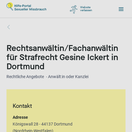
Website
verlassen
, zu Google wechseln
Rechtsanwältin/Fachanwältin
für Strafrecht Gesine Ickert in
Dortmund
Rechtliche Angebote
Anwält:in oder Kanzlei
Kontakt
Adresse
Königswall 28 - 44137 Dortmund
(Nordrhein-Westfalen)