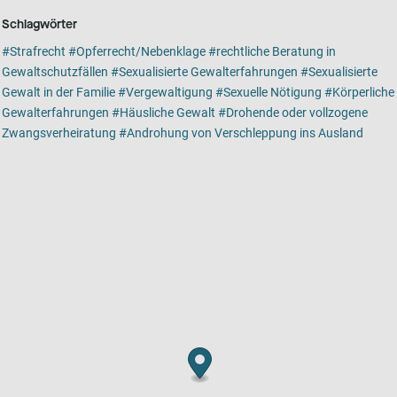
Schlagwörter
Strafrecht
Opferrecht/Nebenklage
rechtliche Beratung in
Gewaltschutzfällen
Sexualisierte Gewalterfahrungen
Sexualisierte
Gewalt in der Familie
Vergewaltigung
Sexuelle Nötigung
Körperliche
Gewalterfahrungen
Häusliche Gewalt
Drohende oder vollzogene
Zwangsverheiratung
Androhung von Verschleppung ins Ausland
Kartenansicht
Karte ist eine zusätzlich visuelle Darstellung der Detailansicht