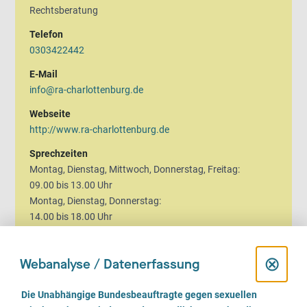
Rechtsberatung
Telefon
0303422442
E-Mail
info@ra-charlottenburg.de
Webseite
http://www.ra-charlottenburg.de
Sprechzeiten
Montag, Dienstag, Mittwoch, Donnerstag, Freitag:
09.00 bis 13.00 Uhr
Montag, Dienstag, Donnerstag:
14.00 bis 18.00 Uhr
D
⊗
Webanalyse / Datenerfassung
i
E
Die Unabhängige Bundesbeauftragte gegen sexuellen
i
Wir beraten