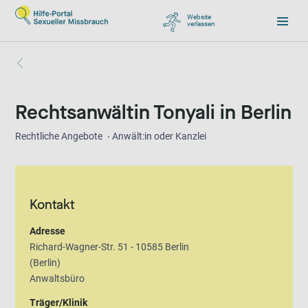
Website
verlassen
, zu Google wechseln
Rechtsanwältin Tonyali in Berlin
Rechtliche Angebote
Anwält:in oder Kanzlei
Kontakt
Adresse
Richard-Wagner-Str. 51 - 10585 Berlin
(Berlin)
Anwaltsbüro
Träger/Klinik