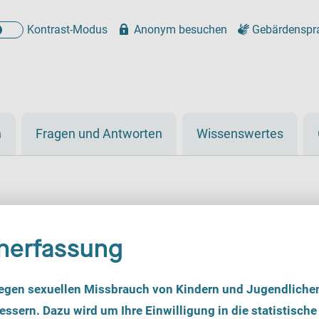
Kontrast-Modus
Anonym besuchen
Gebärdenspr
n
Fragen und Antworten
Wissenswertes
nerfassung
 Praxis Dr. Miriam Köh
egen sexuellen Missbrauch von Kindern und Jugendliche
ssern. Dazu wird um Ihre Einwilligung in die statistische