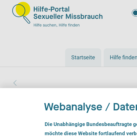
Startseite
Hilfe finde
Webanalyse / Date
Psychotherapeutische
E
Die Unabhängige Bundesbeauftragte g
i
n
möchte diese Website fortlaufend verbe