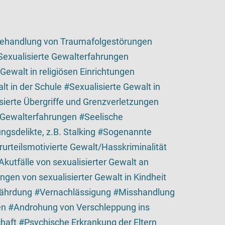
ehandlung von Traumafolgestörungen
Sexualisierte Gewalterfahrungen
 Gewalt in religiösen Einrichtungen
lt in der Schule
Sexualisierte Gewalt in
sierte Übergriffe und Grenzverletzungen
 Gewalterfahrungen
Seelische
ngsdelikte, z.B. Stalking
Sogenannte
rurteilsmotivierte Gewalt/Hasskriminalität
Akutfälle von sexualisierter Gewalt an
ngen von sexualisierter Gewalt in Kindheit
fährdung
Vernachlässigung
Misshandlung
en
Androhung von Verschleppung ins
haft
Psychische Erkrankung der Eltern