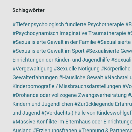
Schlagwörter
Tiefenpsychologisch fundierte Psychotherapie
B
Psychodynamisch Imaginative Traumatherapie
Sexualisierte Gewalt in der Familie
Sexualisierte
Sexualisierte Gewalt im Sport
Sexualisierte Gewa
Einrichtungen der Kinder- und Jugendhilfe
Sexuali
Vergewaltigung
Sexuelle Nötigung
Körperliche
Gewalterfahrungen
Häusliche Gewalt
Nachstellu
Kinderpornografie / Missbrauchsdarstellungen
Vo
Drohende oder vollzogene Zwangsverheiratung
Kindern und Jugendlichen
Zurückliegende Erfahru
und Jugend
(Verdachts-) Fälle von Kindeswohlge
Massive Konflikte im Elternhaus oder Einrichtung
Ausland
Erziehungsfragen
Trennung & Partnersc