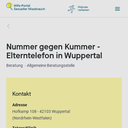
Website
verlassen
, zu Google wechseln
Nummer gegen Kummer -
Elterntelefon in Wuppertal
Beratung
Allgemeine Beratungsstelle
Kontakt
Adresse
Hofkamp 108 - 42103 Wuppertal
(Nordrhein-Westfalen)