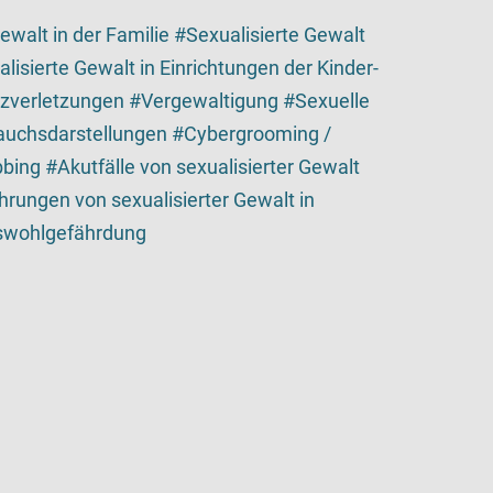
ewalt in der Familie
Sexualisierte Gewalt
lisierte Gewalt in Einrichtungen der Kinder-
nzverletzungen
Vergewaltigung
Sexuelle
auchsdarstellungen
Cybergrooming /
bing
Akutfälle von sexualisierter Gewalt
hrungen von sexualisierter Gewalt in
eswohlgefährdung
tailansicht