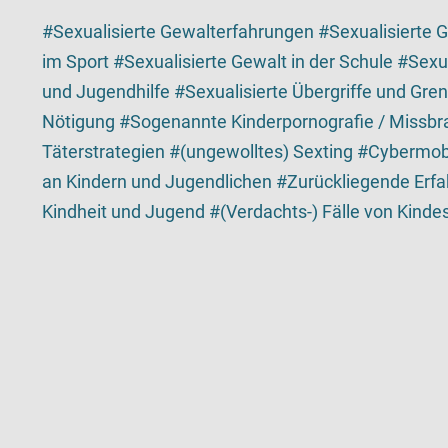
Sexualisierte Gewalterfahrungen
Sexualisierte G
im Sport
Sexualisierte Gewalt in der Schule
Sexua
und Jugendhilfe
Sexualisierte Übergriffe und Gre
Nötigung
Sogenannte Kinderpornografie / Missbr
Täterstrategien
(ungewolltes) Sexting
Cybermob
an Kindern und Jugendlichen
Zurückliegende Erfa
Kindheit und Jugend
(Verdachts-) Fälle von Kind
Kartenansicht
Karte ist eine zusätzlich visuelle Darstellung der De