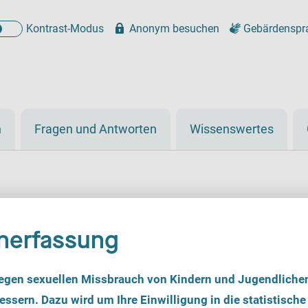
Kontrast-Modus
Anonym besuchen
Gebärdenspr
n
Fragen und Antworten
Wissenswertes
nerfassung
Violetta-für sexuell m
egen sexuellen Missbrauch von Kindern und Jugendliche
ssern. Dazu wird um Ihre Einwilligung in die statistische