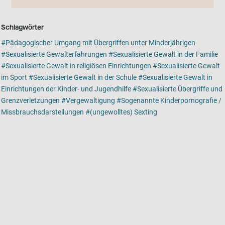
Schlagwörter
Pädagogischer Umgang mit Übergriffen unter Minderjährigen
Sexualisierte Gewalterfahrungen
Sexualisierte Gewalt in der Familie
Sexualisierte Gewalt in religiösen Einrichtungen
Sexualisierte Gewalt
im Sport
Sexualisierte Gewalt in der Schule
Sexualisierte Gewalt in
Einrichtungen der Kinder- und Jugendhilfe
Sexualisierte Übergriffe und
Grenzverletzungen
Vergewaltigung
Sogenannte Kinderpornografie /
Missbrauchsdarstellungen
(ungewolltes) Sexting
Kartenansicht
Karte ist eine zusätzlich visuelle Darstellung der Detailansicht