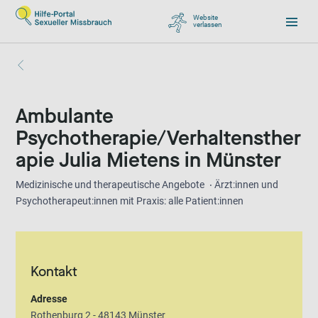
Website
verlassen
, zu Google wechseln
Ambulante
Psychotherapie/Verhaltensther
apie Julia Mietens in Münster
Medizinische und therapeutische Angebote
Ärzt:innen und
Psychotherapeut:innen mit Praxis: alle Patient:innen
Kontakt
Adresse
Rothenburg 2 - 48143 Münster