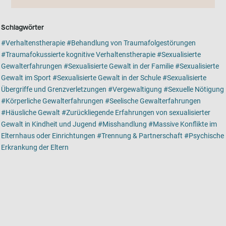
Schlagwörter
Verhaltenstherapie
Behandlung von Traumafolgestörungen
Traumafokussierte kognitive Verhaltenstherapie
Sexualisierte
Gewalterfahrungen
Sexualisierte Gewalt in der Familie
Sexualisierte
Gewalt im Sport
Sexualisierte Gewalt in der Schule
Sexualisierte
Übergriffe und Grenzverletzungen
Vergewaltigung
Sexuelle Nötigung
Körperliche Gewalterfahrungen
Seelische Gewalterfahrungen
Häusliche Gewalt
Zurückliegende Erfahrungen von sexualisierter
Gewalt in Kindheit und Jugend
Misshandlung
Massive Konflikte im
Elternhaus oder Einrichtungen
Trennung & Partnerschaft
Psychische
Erkrankung der Eltern
Kartenansicht
Karte ist eine zusätzlich visuelle Darstellung der Detailansicht