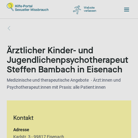
Website
verlassen
, zu Google wechseln
Ärztlicher Kinder- und
Jugendlichenpsychotherapeut
Steffen Bambach in Eisenach
Medizinische und therapeutische Angebote
Ärzt:innen und
Psychotherapeut:innen mit Praxis: alle Patient:innen
Kontakt
Adresse
Karlstr. 3 - 99817 Eisenach