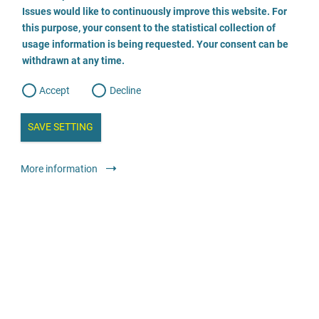
o
o
Issues would like to continuously improve this website. For
n
s
Kinder- und Jugendschutzdienst Gera
this purpose, your consent to the statistical collection of
e
s
n
usage information is being requested. Your consent can be
t
0365/ 5523020
withdrawn at any time.
e
t
o
w
d
Accept
Decline
e
E-Mail
b
a
i
n
SAVE SETTING
Odwiedź stronę
a
a
l
y
s
l
Doradztwo
Specjalistyczne poradnie dla osób pokrzywdzonych
More information
i
s
przemocą na tle seksualnym w dzieciństwie i młodości
o
g
Anonimowo
Bezpłatnie
Opferhilfe Land Brandenburg e.V.