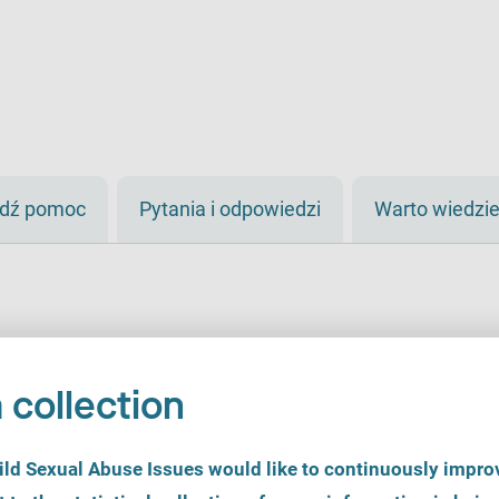
jdź pomoc
Pytania i odpowiedzi
Warto wiedzi
 collection
d Sexual Abuse Issues would like to continuously improv