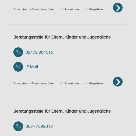
Doradztwo
Poradnie ogólne
Anonimowo
Bezpłatnie
Beratungsstelle für Eltern, Kinder und Jugendliche
02472 804515
E-Mail
Doradztwo
Poradnie ogólne
Anonimowo
Bezpłatnie
Beratungsstelle für Eltern, Kinder und Jugendliche
069 - 7892019