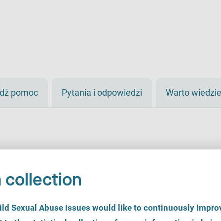
jdź pomoc
Pytania i odpowiedzi
Warto wiedzi
 collection
d Sexual Abuse Issues would like to continuously improv