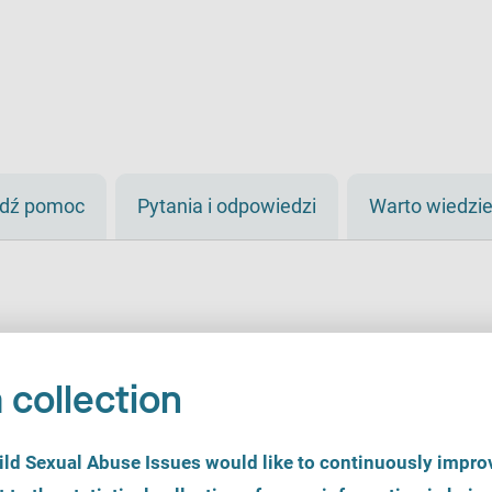
jdź pomoc
Pytania i odpowiedzi
Warto wiedzi
 collection
d Sexual Abuse Issues would like to continuously improv