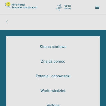
Opuść
stronę
, zu Google wechseln
Strona startowa
Znajdź pomoc
Pytania i odpowiedzi
Warto wiedzieć
Historie