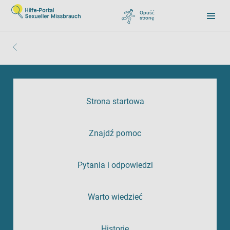
Opuść
stronę
, zu Google wechseln
Strona startowa
Znajdź pomoc
Pytania i odpowiedzi
Warto wiedzieć
Historie