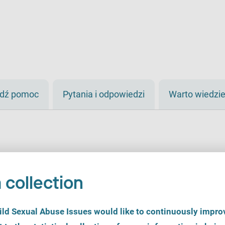
jdź pomoc
Pytania i odpowiedzi
Warto wiedzi
 collection
d Sexual Abuse Issues would like to continuously improv