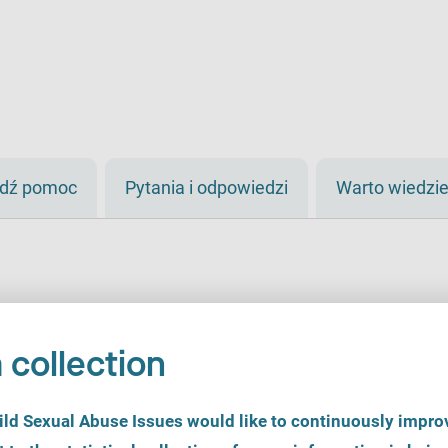
jdź pomoc
Pytania i odpowiedzi
Warto wiedzi
 collection
d Sexual Abuse Issues would like to continuously improv