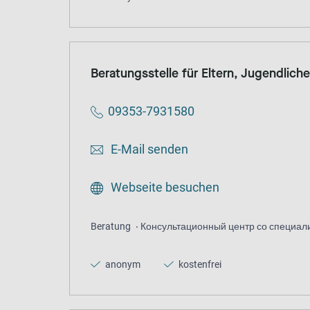
Beratungsstelle für Eltern, Jugendlich
09353-7931580
E-Mail senden
Webseite besuchen
Beratung
Консультационный центр со специа
anonym
kostenfrei