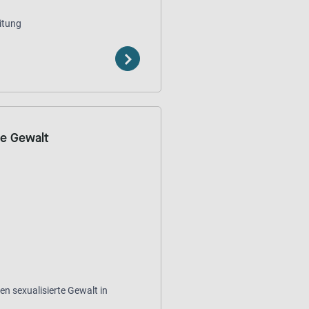
itung
te Gewalt
en sexualisierte Gewalt in