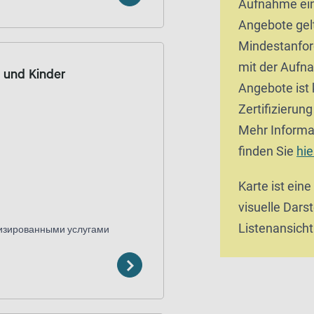
Aufnahme ein
Angebote gel
Mindestanfor
mit der Aufn
e und Kinder
Angebote ist 
Zertifizierun
Mehr Informa
finden Sie
hie
Karte ist eine
visuelle Darst
Listenansicht
лизированными услугами