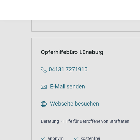
Beratung
Hilfe für Betroffene von Straftaten
anonym
kostenfrei
Opferhilfebüro Lüneburg
04131 7271910
E-Mail senden
Webseite besuchen
Beratung
Hilfe für Betroffene von Straftaten
anonym
kostenfrei