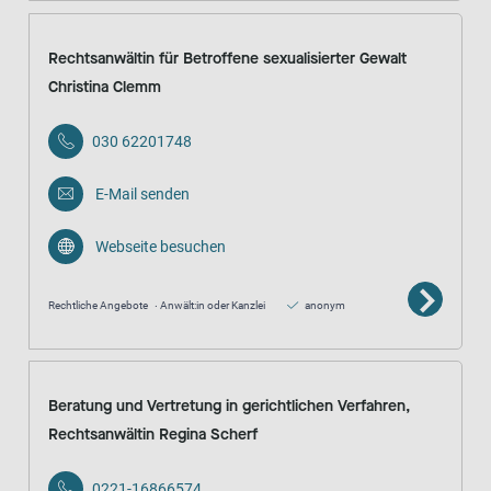
Rechtsanwältin für Betroffene sexualisierter Gewalt
Christina Clemm
030 62201748
E-Mail senden
Webseite besuchen
Rechtliche Angebote
Anwält:in oder Kanzlei
anonym
Beratung und Vertretung in gerichtlichen Verfahren,
Rechtsanwältin Regina Scherf
0221-16866574