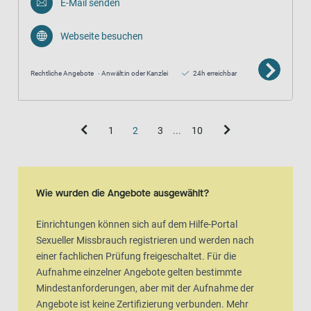
E-Mail senden
Webseite besuchen
Rechtliche Angebote
Anwält:in oder Kanzlei
24h erreichbar
1
2
3
...
10
Wie wurden die Angebote ausgewählt?
Einrichtungen können sich auf dem Hilfe-Portal
Sexueller Missbrauch registrieren und werden nach
einer fachlichen Prüfung freigeschaltet. Für die
Aufnahme einzelner Angebote gelten bestimmte
Mindestanforderungen, aber mit der Aufnahme der
Angebote ist keine Zertifizierung verbunden. Mehr