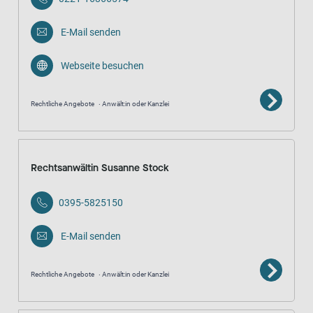
E-Mail senden
Webseite besuchen
Rechtliche Angebote
Anwält:in oder Kanzlei
Rechtsanwältin Susanne Stock
0395-5825150
E-Mail senden
Rechtliche Angebote
Anwält:in oder Kanzlei