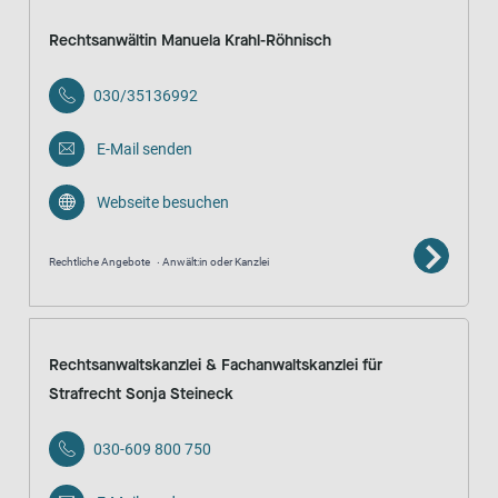
Rechtsanwältin Manuela Krahl-Röhnisch
030/35136992
E-Mail senden
Webseite besuchen
Rechtliche Angebote
Anwält:in oder Kanzlei
Rechtsanwaltskanzlei & Fachanwaltskanzlei für
Strafrecht Sonja Steineck
030-609 800 750