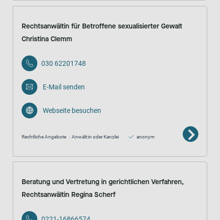
Rechtsanwältin für Betroffene sexualisierter Gewalt
Christina Clemm
030 62201748
E-Mail senden
Webseite besuchen
Rechtliche Angebote
Anwält:in oder Kanzlei
anonym
Beratung und Vertretung in gerichtlichen Verfahren,
Rechtsanwältin Regina Scherf
0221-16866574