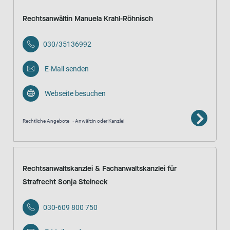
Rechtsanwältin Manuela Krahl-Röhnisch
030/35136992
E-Mail senden
Webseite besuchen
Rechtliche Angebote
Anwält:in oder Kanzlei
Rechtsanwaltskanzlei & Fachanwaltskanzlei für
Strafrecht Sonja Steineck
030-609 800 750