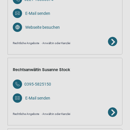
E-Mail senden
Webseite besuchen
Rechtliche Angebote
Anwält:in oder Kanzlei
Rechtsanwältin Susanne Stock
0395-5825150
E-Mail senden
Rechtliche Angebote
Anwält:in oder Kanzlei