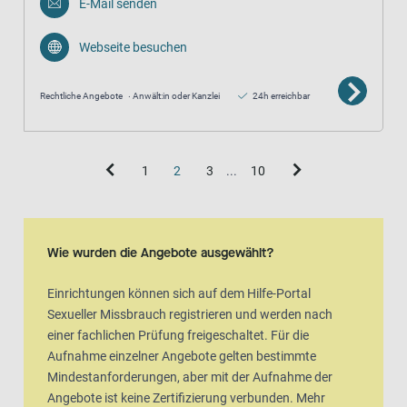
E-Mail senden
Webseite besuchen
Rechtliche Angebote
Anwält:in oder Kanzlei
24h erreichbar
1
2
3
...
10
Wie wurden die Angebote ausgewählt?
Einrichtungen können sich auf dem Hilfe-Portal
Sexueller Missbrauch registrieren und werden nach
einer fachlichen Prüfung freigeschaltet. Für die
Aufnahme einzelner Angebote gelten bestimmte
Mindestanforderungen, aber mit der Aufnahme der
Angebote ist keine Zertifizierung verbunden. Mehr