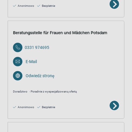
Anonimowo
Bezpłatnie
Beratungsstelle für Frauen und Mädchen Potsdam
0331 974695
E-Mail
Odwiedź stronę
Doradztwo
Poradnie z wyspecjalizowaną ofertą
Anonimowo
Bezpłatnie