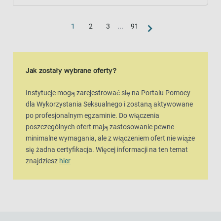
1
2
3
...
91
Jak zostały wybrane oferty?
Instytucje mogą zarejestrować się na Portalu Pomocy
dla Wykorzystania Seksualnego i zostaną aktywowane
po profesjonalnym egzaminie. Do włączenia
poszczególnych ofert mają zastosowanie pewne
minimalne wymagania, ale z włączeniem ofert nie wiąże
się żadna certyfikacja. Więcej informacji na ten temat
znajdziesz
hier