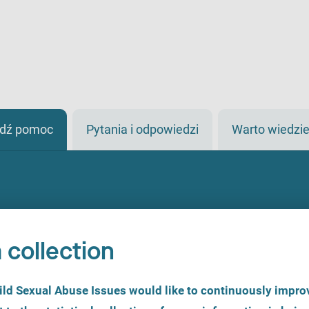
jdź pomoc
Pytania i odpowiedzi
Warto wiedzi
 collection
d Sexual Abuse Issues would like to continuously improv