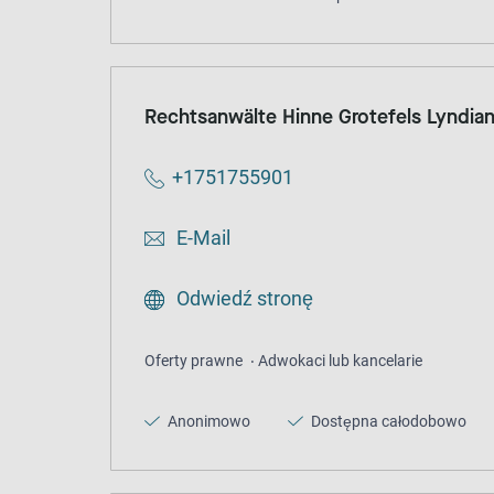
Rechtsanwälte Hinne Grotefels Lyndia
+1751755901
E-Mail
Odwiedź stronę
Oferty prawne
Adwokaci lub kancelarie
Anonimowo
Dostępna całodobowo