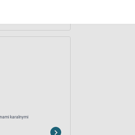
ie procesowe
nami karalnymi