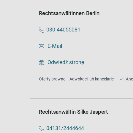
Rechtsanwältinnen Berlin
030-44055081
E-Mail
Odwiedź stronę
Oferty prawne
Adwokaci lub kancelarie
Ano
Rechtsanwältin Silke Jaspert
04131/2444644