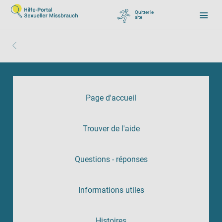
Quitter le
site
, zu Google wechseln
Page d'accueil
Trouver de l'aide
Questions - réponses
Informations utiles
Histoires