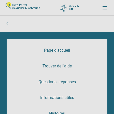
Quitter le
site
, zu Google wechseln
Page d'accueil
Trouver de l'aide
Questions - réponses
Informations utiles
Histoires