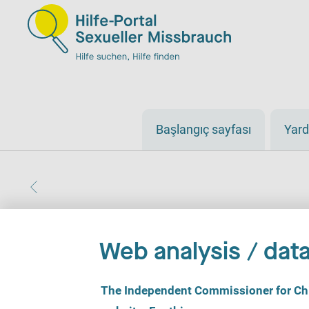
Başlangıç sayfası
Yard
Web analysis / data
C
The Independent Commissioner for Chil
o