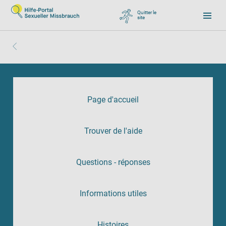
Quitter le
site
, zu Google wechseln
Page d'accueil
Trouver de l'aide
Questions - réponses
Informations utiles
Histoires