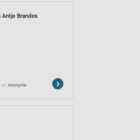
n Antje Brandes
Anonyme