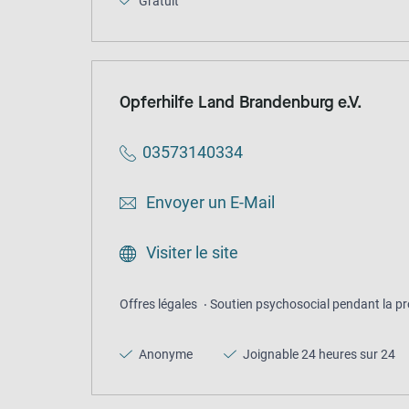
Gratuit
Opferhilfe Land Brandenburg e.V.
03573140334
Envoyer un E-Mail
Visiter le site
Offres légales
Soutien psychosocial pendant la pr
Anonyme
Joignable 24 heures sur 24