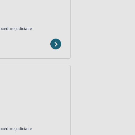
océdure judiciaire
océdure judiciaire