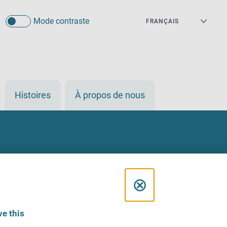
Mode contraste
Histoires
À propos de nous
C
⊗
l
e this