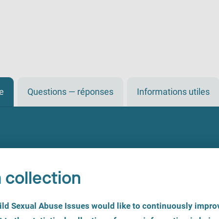
de
Questions — réponses
Informations utiles
 collection
d Sexual Abuse Issues would like to continuously improv