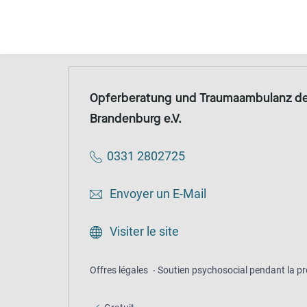
Anonyme
Gratuit
Opferberatung und Traumaambulanz der
Brandenburg e.V.
0331 2802725
Envoyer un E-Mail
Visiter le site
Offres légales
Soutien psychosocial pendant la pr