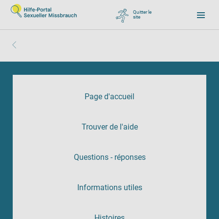
Quitter le
site
, zu Google wechseln
Page d'accueil
Trouver de l'aide
Questions - réponses
Informations utiles
Histoires