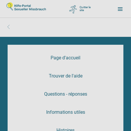
Quitter le
site
, zu Google wechseln
Page d'accueil
Trouver de l'aide
Questions - réponses
Informations utiles
Histoires