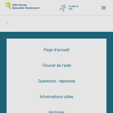
Quitter le
site
, zu Google wechseln
Page d'accueil
Trouver de l'aide
Questions - réponses
Informations utiles
Histoires