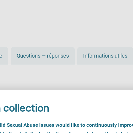
de
Questions — réponses
Informations utiles
 collection
d Sexual Abuse Issues would like to continuously improv