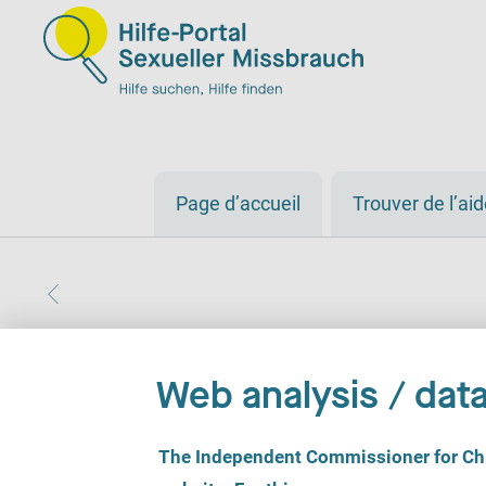
Page d’accueil
Trouver de l’ai
Web analysis / data
C
The Independent Commissioner for Chil
o