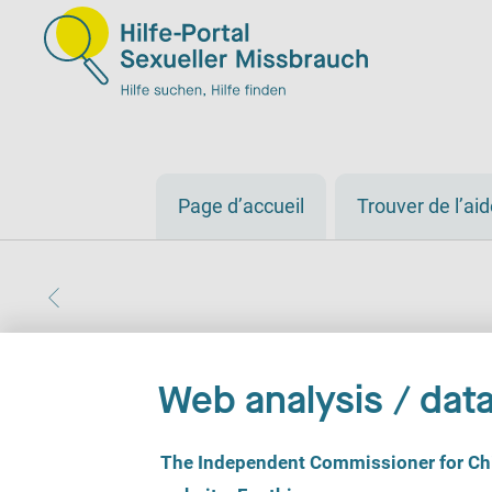
Page d’accueil
Trouver de l’ai
Web analysis / data
C
The Independent Commissioner for Chil
o