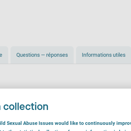
de
Questions — réponses
Informations utiles
 collection
d Sexual Abuse Issues would like to continuously improv