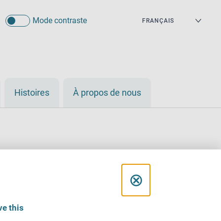
Mode contraste
Histoires
À propos de nous
C
⊗
l
e this