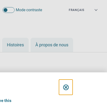
Mode contraste
Histoires
À propos de nous
C
⊗
l
e this