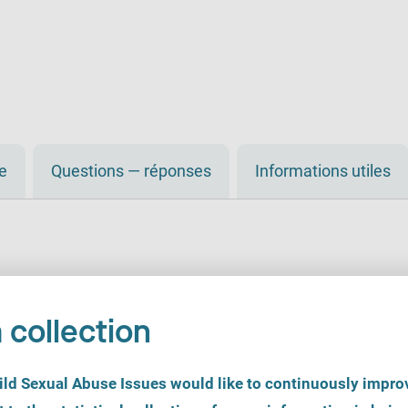
de
Questions — réponses
Informations utiles
 collection
d Sexual Abuse Issues would like to continuously improv