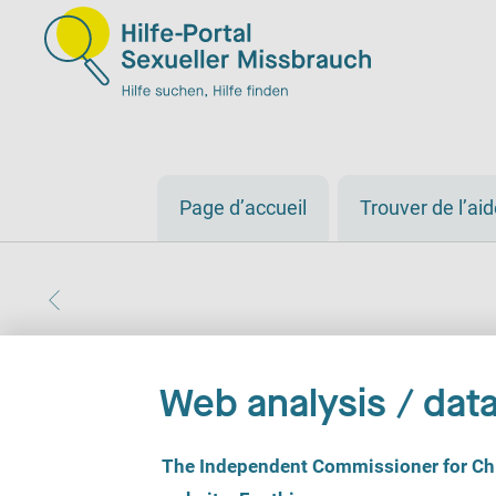
Page d’accueil
Trouver de l’ai
Web analysis / data
C
The Independent Commissioner for Chil
o