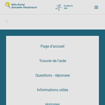
Quitter le
site
, zu Google wechseln
Page d'accueil
Trouver de l'aide
Questions - réponses
Informations utiles
Histoires