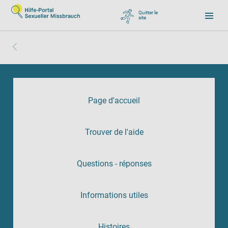
Quitter le
site
, zu Google wechseln
Page d'accueil
Trouver de l'aide
Questions - réponses
Informations utiles
Histoires