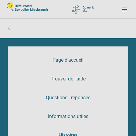
Quitter le
site
, zu Google wechseln
Page d'accueil
Trouver de l'aide
Questions - réponses
Informations utiles
Histoires